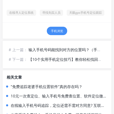
在线寻人定位系统
寻找失踪人员
天眼gps手机号定位跟踪
手机浏览
# 上一篇：
输入手机号码能找到对方的位置吗？（手机号码定位找人的原理及方法）
# 下一篇：
【10个实用手机定位技巧】教你轻松找回丢失的手机
相关文章
"免费追踪老婆手机位置软件"真的存在吗？
10元一次查定位、输入手机号免费查位置、软件定位微信位置真的有效吗？
在线输入手机号码追踪，定位还需不需对方同意? 互联网寻人技术的真相是怎样的?