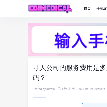
首页
手机
寻人公司的服务费用是多
码？
Posted by
admin
，
手机定位技巧
，
2023-05-29 09:50:46