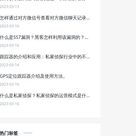
2023-03-13
怎样通过对方微信号查看对方微信聊天记录？
2023-03-16
什么是SS7漏洞？黑客怎样利用该漏洞的？他的危害是什么？
2023-03-16
跟踪器的介绍和应用：私家侦探行业中的不可或缺工具，如何合法合规地应用跟踪器进行调查工作？
2023-03-14
GPS定位跟踪器介绍及使用方法。
2023-03-16
什么是私家侦探？私家侦探的运营模式是什么？怎样找私家侦探？
2023-03-16
热门标签