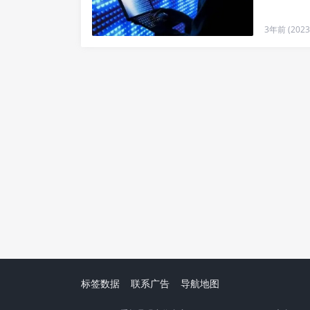
3年前 (2023-
标签数据
联系广告
导航地图