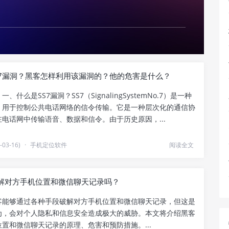
S7漏洞？黑客怎样利用该漏洞的？他的危害是什么？
一、什么是SS7漏洞？SS7（SignalingSystemNo.7）是一种
，用于控制公共电话网络的信令传输。它是一种层次化的通信协
电话网中传输语音、数据和信令。由于历史原因，...
03-16)
·
手机定位软件
阅读全文
解对方手机位置和微信聊天记录吗？
能够通过各种手段破解对方手机位置和微信聊天记录，但这是
为，会对个人隐私和信息安全造成极大的威胁。本文将介绍黑客
置和微信聊天记录的原理、危害和预防措施。...