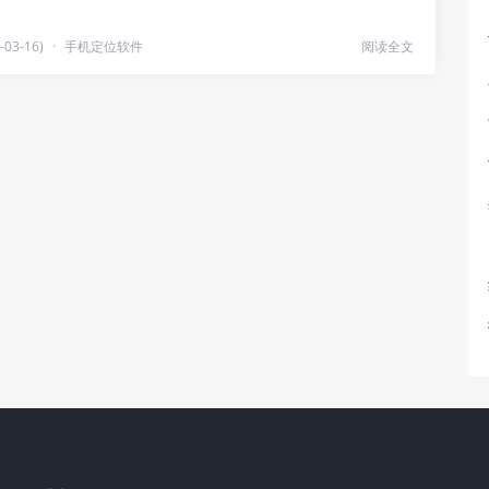
03-16)
·
手机定位软件
阅读全文