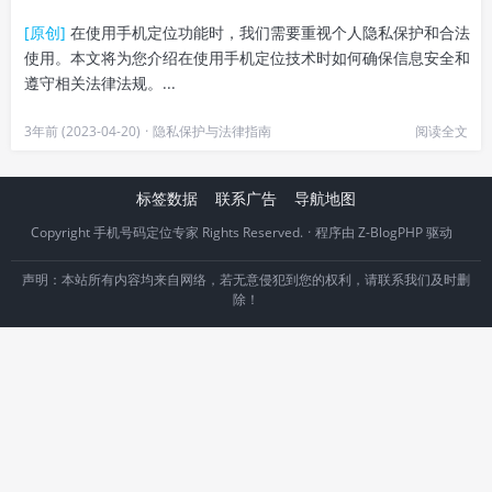
[原创]
在使用手机定位功能时，我们需要重视个人隐私保护和合法
使用。本文将为您介绍在使用手机定位技术时如何确保信息安全和
遵守相关法律法规。...
3年前 (2023-04-20)
·
隐私保护与法律指南
阅读全文
标签数据
联系广告
导航地图
Copyright 手机号码定位专家 Rights Reserved.
·
程序由
Z-BlogPHP
驱动
声明：本站所有内容均来自网络，若无意侵犯到您的权利，请联系我们及时删
除！