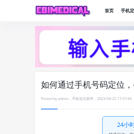
首页
手机
如何通过手机号码定位，
Posted by
admin
，
手机定位软件
，
2023-04-22 17:57:44
24小