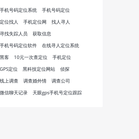
手机号码定位系统
手机号码定位
定位找人
手机定位网
找人寻人
寻找失踪人员
获取信息
手机号码定位软件
在线寻人定位系统
黑客
10元一次查定位
手机定位
GPS定位
黑科技定位网站
侦探
线上调查
调查婚外情
调查公司
微信聊天记录
天眼gps手机号定位跟踪