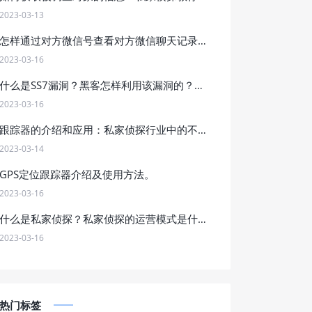
2023-03-13
怎样通过对方微信号查看对方微信聊天记录？
2023-03-16
什么是SS7漏洞？黑客怎样利用该漏洞的？他的危害是什么？
2023-03-16
跟踪器的介绍和应用：私家侦探行业中的不可或缺工具，如何合法合规地应用跟踪器进行调查工作？
2023-03-14
GPS定位跟踪器介绍及使用方法。
2023-03-16
什么是私家侦探？私家侦探的运营模式是什么？怎样找私家侦探？
2023-03-16
热门标签