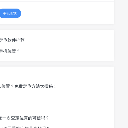
手机浏览
定位软件推荐
手机位置？
找人位置？免费定位方法大揭秘！
元一次查定位真的可信吗？