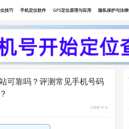
定位技巧
手机定位软件
GPS定位原理与应用
隐私保护与法律
站可靠吗？评测常见手机号码
？
已阅读 43 次