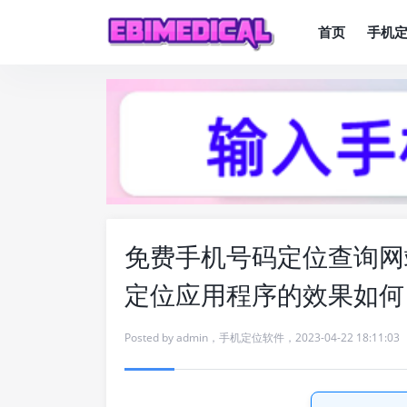
首页
手机
免费手机号码定位查询网
定位应用程序的效果如何
Posted by
admin
，
手机定位软件
，
2023-04-22 18:11:03